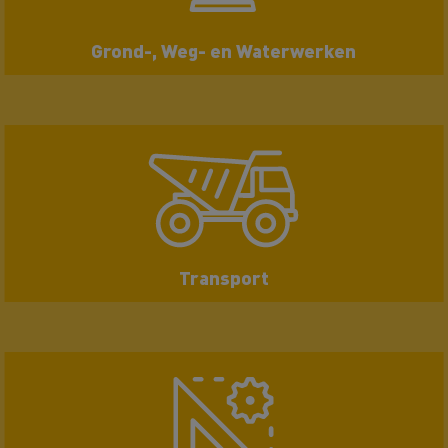
Grond-, Weg- en Waterwerken
Transport