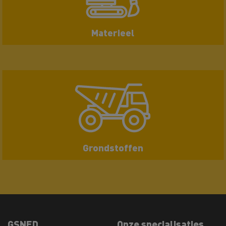
Materieel
Grondstoffen
GSNED
Onze specialisaties