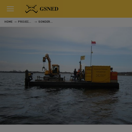
HOME
PROJECTEN
SONDERINGEN VEERSE MEER