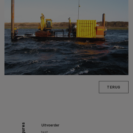
TERUG
Uitvoerder
test