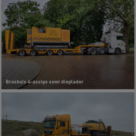
Broshuis 4-assige semi dieplader