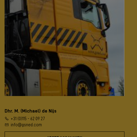
Dhr. M. (Michael) de Nijs
+31 (0)115 - 62 09 27
info@gsned.com