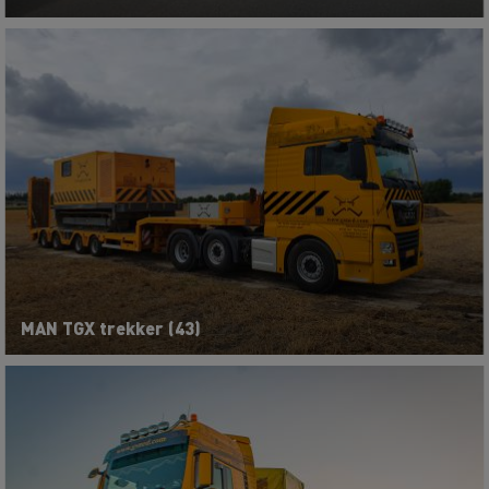
MAN TGX trekker (43)