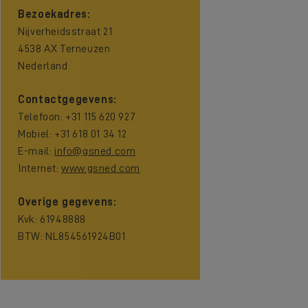
Bezoekadres:
Nijverheidsstraat 21
4538 AX Terneuzen
Nederland
Contactgegevens:
Telefoon: +31 115 620 927
Mobiel: +31 618 01 34 12
E-mail:
info@gsned.com
Internet:
www.gsned.com
Overige gegevens:
Kvk: 61948888
BTW: NL854561924B01