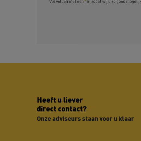
Vul velden met een
*
in zodat wij u zo goed mogelijk
Heeft u liever
direct contact?
Onze adviseurs staan voor u klaar