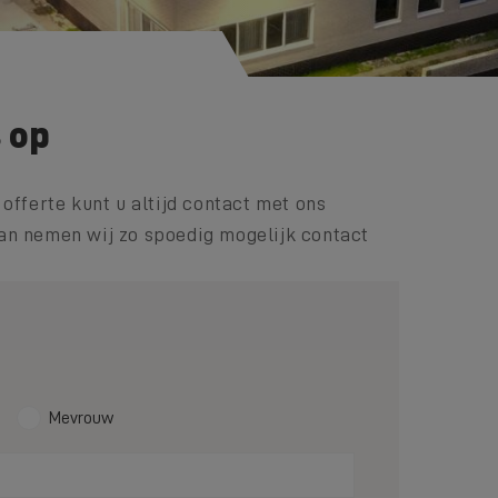
 op
 offerte kunt u altijd contact met ons
dan nemen wij zo spoedig mogelijk contact
r
Mevrouw