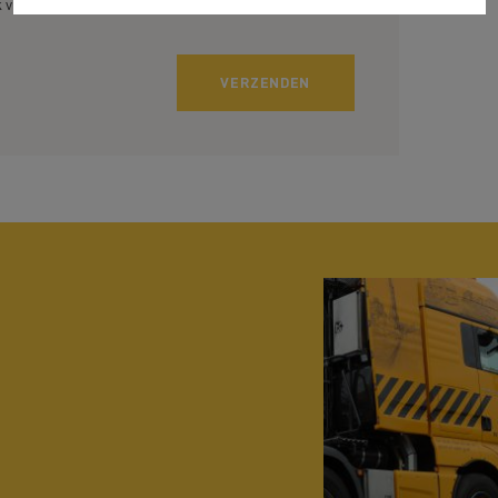
 van dienst kunnen zijn.
VERZENDEN