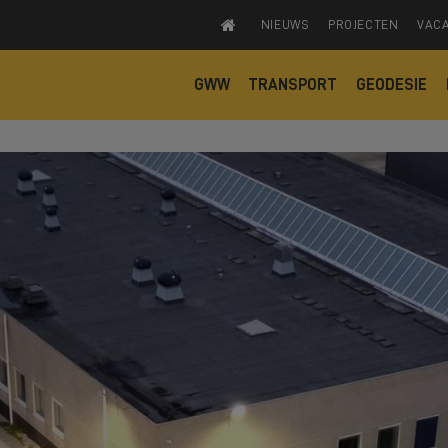
NIEUWS
PROJECTEN
VAC
GWW
TRANSPORT
GEODESIE