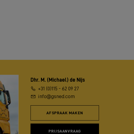
Dhr. M. (Michael) de Nijs
+31 (0)115 - 62 09 27
info@gsned.com
AFSPRAAK MAKEN
PRIJSAANVRAAG