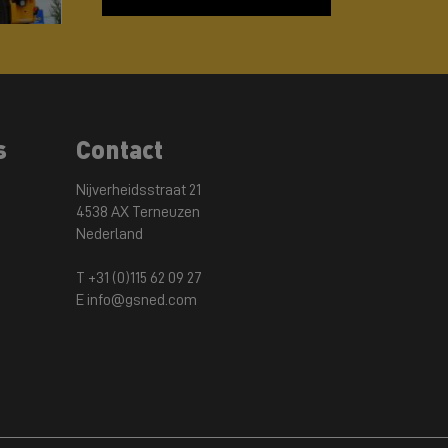
s
Contact
Nijverheidsstraat 21
4538 AX Terneuzen
Nederland
T +31 (0)115 62 09 27
E info@gsned.com