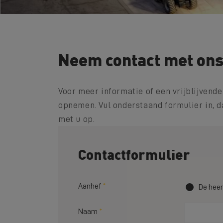
Neem contact met ons
Voor meer informatie of een vrijblijvende
opnemen. Vul onderstaand formulier in, 
met u op.
Contactformulier
Aanhef
De hee
Naam