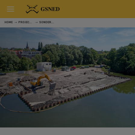
HOME
PROJECTEN
SONDERINGEN TE HILLEGERSBERG, ROTTERDAM