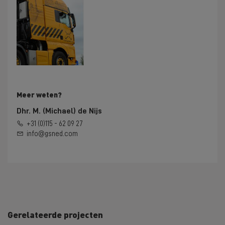
Meer weten?
Dhr. M. (Michael) de Nijs
+31 (0)115 - 62 09 27
info@gsned.com
Gerelateerde projecten