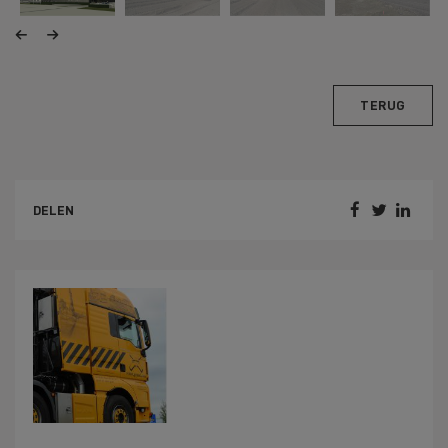
TERUG



DELEN