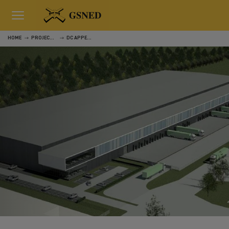
HOME
PROJECTEN
DC APPELWEG MOERDIJK