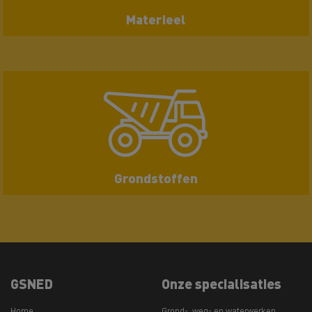
Materieel
Grondstoffen
GSNED
Onze specialisaties
Home
Grond-, weg- en waterwerken