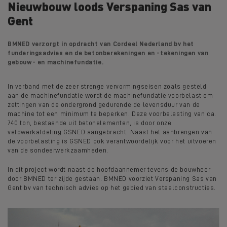
Nieuwbouw loods Verspaning Sas van
Gent
BMNED verzorgt in opdracht van Cordeel Nederland bv het
funderingsadvies en de betonberekeningen en -tekeningen van
gebouw- en machinefundatie.
In verband met de zeer strenge vervormingseisen zoals gesteld
aan de machinefundatie wordt de machinefundatie voorbelast om
zettingen van de ondergrond gedurende de levensduur van de
machine tot een minimum te beperken. Deze voorbelasting van ca.
740 ton, bestaande uit betonelementen, is door onze
veldwerkafdeling GSNED aangebracht. Naast het aanbrengen van
de voorbelasting is GSNED ook verantwoordelijk voor het uitvoeren
van de sondeerwerkzaamheden.
In dit project wordt naast de hoofdaannemer tevens de bouwheer
door BMNED ter zijde gestaan. BMNED voorziet Verspaning Sas van
Gent bv van technisch advies op het gebied van staalconstructies.