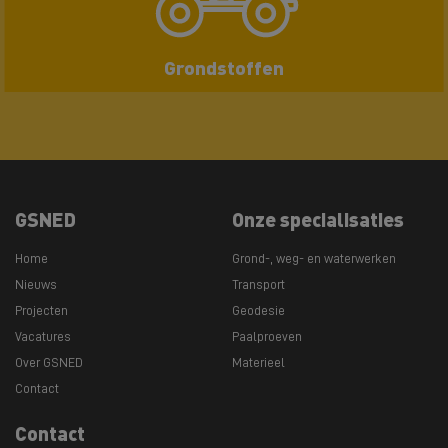
Grondstoffen
GSNED
Onze specialisaties
Home
Grond-, weg- en waterwerken
Nieuws
Transport
Projecten
Geodesie
Vacatures
Paalproeven
Over GSNED
Materieel
Contact
Contact