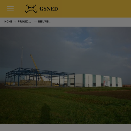
HOME
PROJECTEN
NIEUWBOUW LOODS VERSPANING SAS VAN GENT