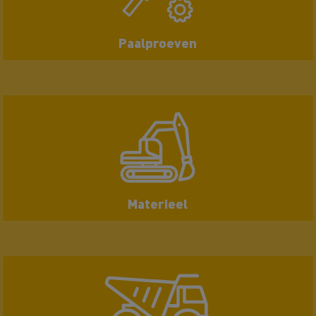
Paalproeven
Materieel