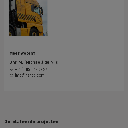
Meer weten?
Dhr. M. (Michael) de Nijs
+31 (0)115 - 62 09 27
info@gsned.com
Gerelateerde projecten