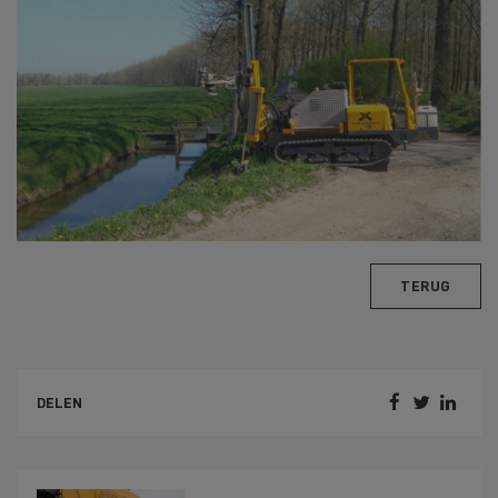
TERUG



DELEN