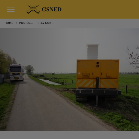
HOME
PROJECTEN
34 SONDERINGEN RONDOM TIEL