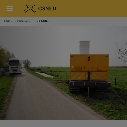
HOME
PROJECTEN
34 SONDERINGEN RONDOM TIEL