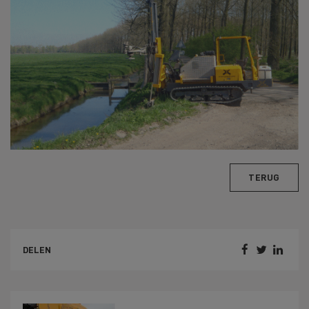
TERUG



DELEN