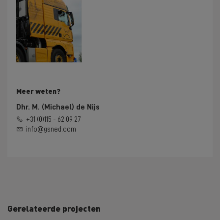
Meer weten?
Dhr. M. (Michael) de Nijs
+31 (0)115 - 62 09 27
info@gsned.com
Gerelateerde projecten