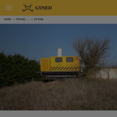
HOME
PROJECTEN
20 SONDERINGEN VOOR STRANDHOTEL CADZAND