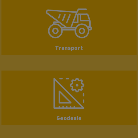
Transport
Geodesie