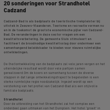
20 sonderingen voor Strandhotel
Cadzand
Cadzand-Bad is als badplaats de toeristische trekpleister bij
uitstek in Zeeuws-Vlaanderen. Toerisme en recreatie vormen nu
en in de toekomst de grootste economische pijler van Cadzand-
Bad. De veranderingen in deze sector vragen om een
kwaliteitsverbetering. De gemeente Sluis stimuleert en
faciliteert de broodnodige kwaliteitsslag door ondermeer een
samenhangend beleidskader te bieden voor nieuwe ruimtelijke
ontwikkelingen.
De (her)ontwikkeling van de badplaats zal vele jaren vergen en het
uiteindelijke resultaat wordt door vele partijen samen
gerealiseerd.Om de koers en samenhang tussen de diverse
stappen in dat lange ontwikkelingstraject te begeleiden is een
sterke ruimtelijke regie noodzakelijk. Ingezet wordt op een
versterking van het profiel van Cadzand-Bad als een stijlvolle
familiale badplaats.
Strandhotel
Door de uitbreiding van het Strandhotel zal het complex een
onderdeel gaan uitmaken van het Duinplein. Het hotel ‘groeit’ in