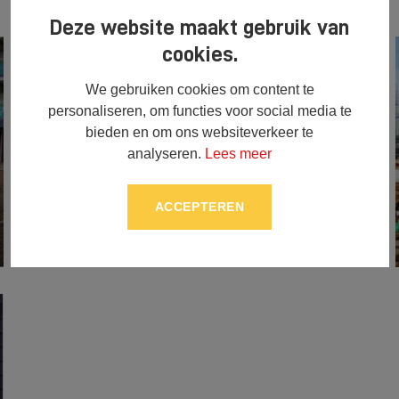
Deze website maakt gebruik van
cookies.
We gebruiken cookies om content te
personaliseren, om functies voor social media te
bieden en om ons websiteverkeer te
analyseren.
Lees meer
ACCEPTEREN
Case Puma 155 met kilver