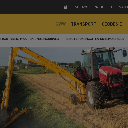
NIEUWS
PROJECTEN
VAC
GWW
TRANSPORT
GEODESIE
TRACTOREN, MAAI- EN SNOEIMACHINES
TRACTOREN, MAAI- EN SNOEIMACHINES