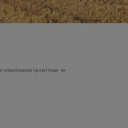
r uiteenlopende (grote) maai- en