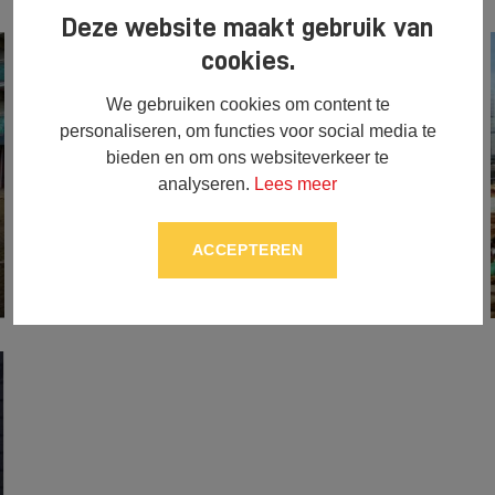
Deze website maakt gebruik van
cookies.
We gebruiken cookies om content te
personaliseren, om functies voor social media te
bieden en om ons websiteverkeer te
analyseren.
Lees meer
ACCEPTEREN
Case Puma 155 met kilver