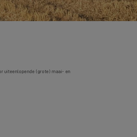
r uiteenlopende (grote) maai- en