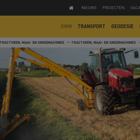
NIEUWS
PROJECTEN
VAC
GWW
TRANSPORT
GEODESIE
TRACTOREN, MAAI- EN SNOEIMACHINES
TRACTOREN, MAAI- EN SNOEIMACHINES