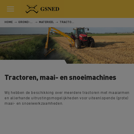
HOME
GROND-, WEG- EN WATERWERKEN
MATERIEEL
TRACTOREN, MAAI- EN SNOEIMACHINES
Tractoren, maai- en snoeimachines
Wij hebben de beschikking over meerdere tractoren met maaiarmen
en allerhande uitrustingsmogelijkheden voor uiteenlopende (grote)
maai- en snoeiwerkzaamheden.