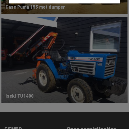
Case Puma 155 met dumper
Iseki TU1400
GSNED
Onze specialisaties