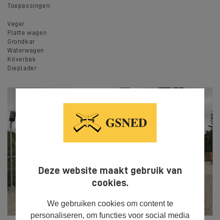
Toepassingen:
Veger
Platte wagen
Grondkar
Waterwagen
Kilverbak
D
ieplader
Deze website maakt gebruik van
cookies.
We gebruiken cookies om content te
personaliseren, om functies voor social media