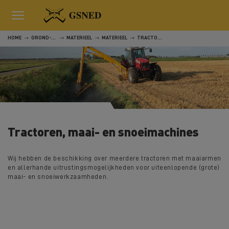
HOME
GROND-, WEG- EN WATERWERKEN
MATERIEEL
MATERIEEL
TRACTOREN, MAAI- EN SNOEIMACHINES
Tractoren, maai- en snoeimachines
Wij hebben de beschikking over meerdere tractoren met maaiarmen
en allerhande uitrustingsmogelijkheden voor uiteenlopende (grote)
maai- en snoeiwerkzaamheden.