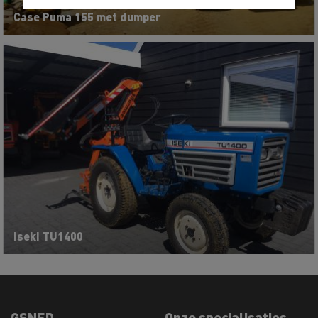
Case Puma 155 met dumper
Iseki TU1400
GSNED
Onze specialisaties