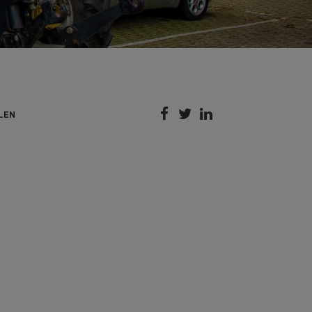



LEN