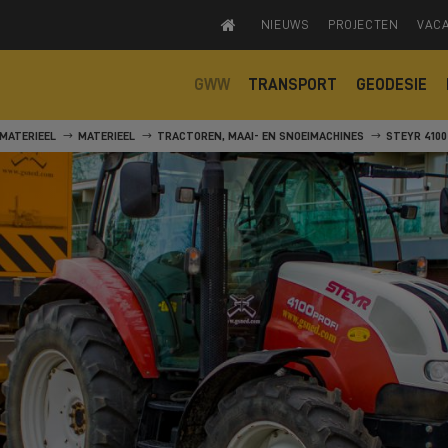
NIEUWS
PROJECTEN
VAC
GWW
TRANSPORT
GEODESIE
MATERIEEL
MATERIEEL
TRACTOREN, MAAI- EN SNOEIMACHINES
STEYR 4100