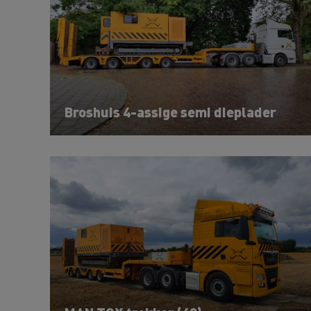
Broshuis 4-assige semi dieplader