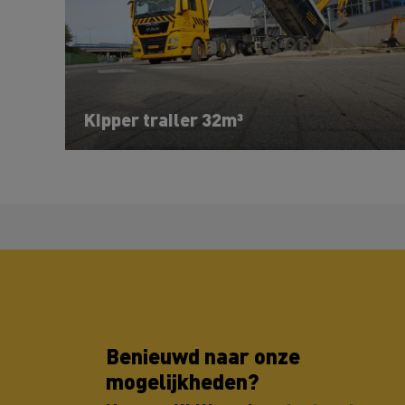
Kipper trailer 32m³
Benieuwd naar onze
mogelijkheden?