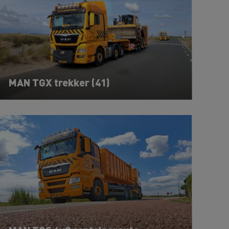
MAN TGX trekker (41)