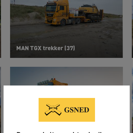
MAN TGX trekker (37)