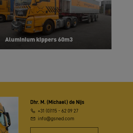
Aluminium kippers 60m3
Dhr. M. (Michael) de Nijs
+31 (0)115 - 62 09 27
info@gsned.com