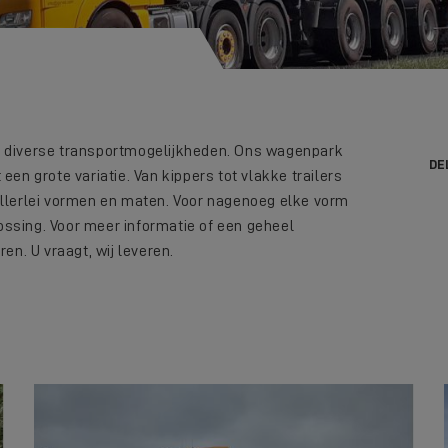
r diverse transportmogelijkheden. Ons wagenpark
DE
een grote variatie. Van kippers tot vlakke trailers
allerlei vormen en maten. Voor nagenoeg elke vorm
ssing. Voor meer informatie of een geheel
en. U vraagt, wij leveren.