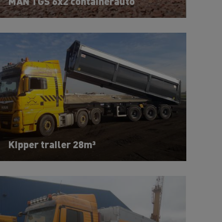
MAN TGS 6x2 containerauto
Kipper trailer 28m³