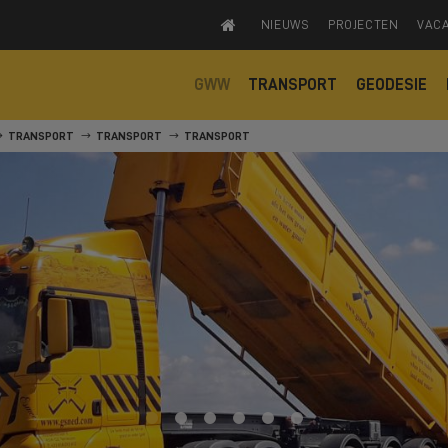
NIEUWS
PROJECTEN
VAC
GWW
TRANSPORT
GEODESIE
TRANSPORT
TRANSPORT
TRANSPORT