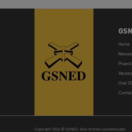
GS
Home
Nieuw
Projec
Vacatu
Over 
Contac
Copyright 2026 © GSNED. Alle rechten voorbehouden