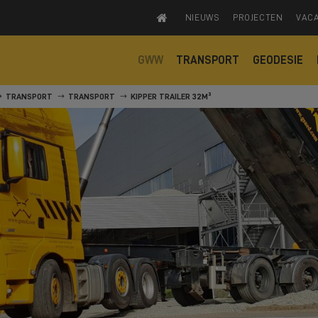
NIEUWS
PROJECTEN
VAC
GWW
TRANSPORT
GEODESIE
TRANSPORT
TRANSPORT
KIPPER TRAILER 32M³