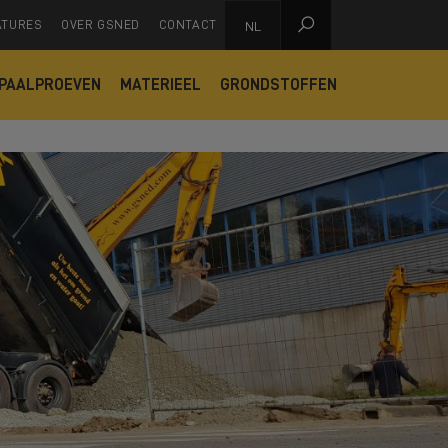

ATURES
OVER GSNED
CONTACT
NL
PAALPROEVEN
MATERIEEL
GRONDSTOFFEN