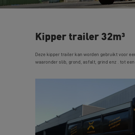
Kipper trailer 32m³
Deze kipper trailer kan worden gebruikt voor ee
waaronder slib, grond, asfalt, grind enz . tot