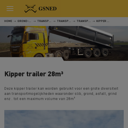
HOME
GROND-, WEG- EN WATERWERKEN
TRANSPORT
TRANSPORT
TRANSPORT
KIPPER TRAILER 28M³
Kipper trailer 28m³
Deze kipper trailer kan worden gebruikt voor een grote diversiteit
aan transportmogelijkheden waaronder slib, grond, asfalt, grind
enz . tot een maximum volume van 28m³