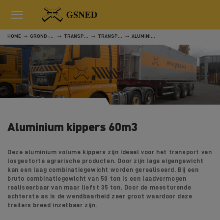
HOME
GROND-, WEG- EN WATERWERKEN
TRANSPORT
TRANSPORT
ALUMINIUM KIPPERS 60M3
Aluminium kippers 60m3
Deze aluminium volume kippers zijn ideaal voor het transport van
losgestorte agrarische producten.
Door zijn lage eigengewicht
kan een laag combinatiegewicht worden gerealiseerd. Bij een
bruto combinatiegewicht van 50 ton is een laadvermogen
realiseerbaar van maar liefst 35 ton.
Door de meesturende
achterste as is de wendbaarheid zeer groot waardoor deze
trailers breed inzetbaar zijn.