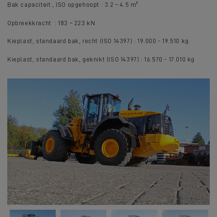
Bak capaciteit , ISO opgehoopt : 3.2 – 4.5 m³
Opbreekkracht : 183 – 223 kN
Kieplast, standaard bak, recht (ISO 14397) : 19.000 - 19.510 kg
Kieplast, standaard bak, geknikt (ISO 14397) : 16.570 - 17.010 kg