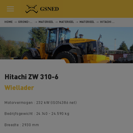
HOME
GROND-, WEG- EN WATERWERKEN
MATERIEEL
MATERIEEL
MATERIEEL
HITACHI ZW 310-6
Hitachi ZW 310-6
Wiellader
Motorvermogen : 232 kW (ISO14386 net)
Bedrijfsgewicht : 24.140 - 24.590 kg
Breedte : 2930 mm