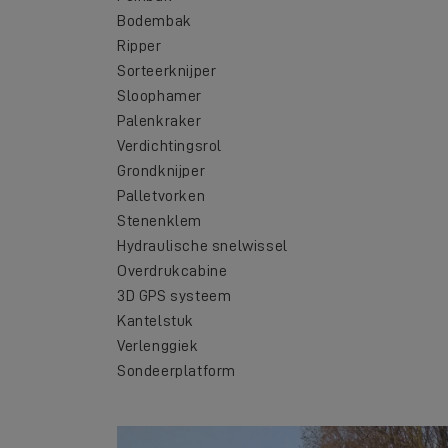
Bodembak
Ripper
Sorteerknijper
Sloophamer
Palenkraker
Verdichtingsrol
Grondknijper
Palletvorken
Stenenklem
Hydraulische snelwissel
Overdrukcabine
3D GPS systeem
Kantelstuk
Verlenggiek
Sondeerplatform