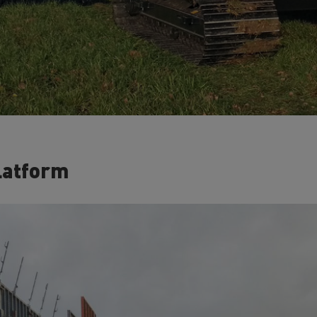
latform