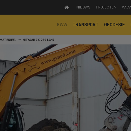
NIEUWS
PROJECTEN
VAC
GWW
TRANSPORT
GEODESIE
MATERIEEL
HITACHI ZX 250 LC-5