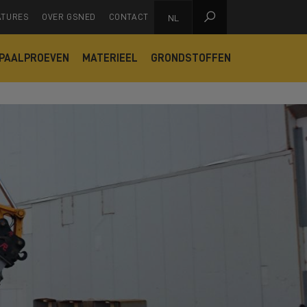

ATURES
OVER GSNED
CONTACT
NL
PAALPROEVEN
MATERIEEL
GRONDSTOFFEN