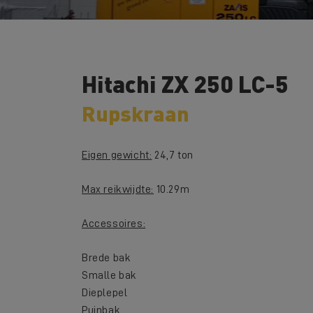
Hitachi ZX 250 LC-5
Rupskraan
Eigen gewicht:
24,7 ton
Max reikwijdte:
10.29m
Accessoires:
Brede bak
Smalle bak
Dieplepel
Puinbak