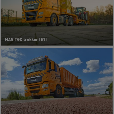
MAN TGX trekker (51)