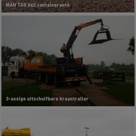
MAN TGS 6x2 containerauto
3-assige uitschuifbare kraantrailer