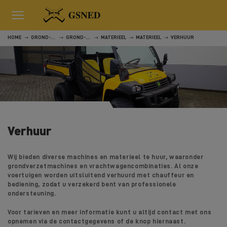
HOME
GROND-, WEG- EN WATERWERKEN
GROND-, WEG- EN WATERWERKEN
MATERIEEL
MATERIEEL
VERHUUR
Verhuur
Wij bieden diverse machines en materieel te huur, waaronder
grondverzetmachines en vrachtwagencombinaties. Al onze
voertuigen worden uitsluitend verhuurd met chauffeur en
bediening, zodat u verzekerd bent van professionele
ondersteuning.
Voor tarieven en meer informatie kunt u altijd contact met ons
opnemen via de contactgegevens of de knop hiernaast.