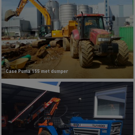
Case Puma 155 met dumper