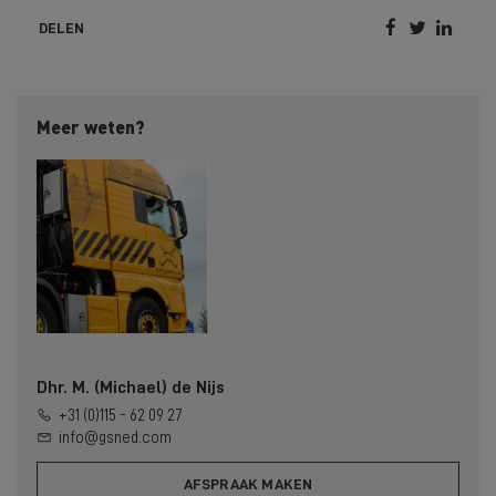



DELEN
Meer weten?
Dhr. M. (Michael) de Nijs
+31 (0)115 - 62 09 27
info@gsned.com
AFSPRAAK MAKEN