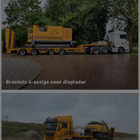
Broshuis 4-assige semi dieplader