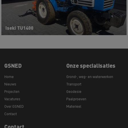
Iseki TU1400
GSNED
Onze specialisaties
Home
Grond-, weg- en waterwerken
Nieuws
Transport
Projecten
Geodesie
Vacatures
Paalproeven
Over GSNED
Materieel
Contact
Contact