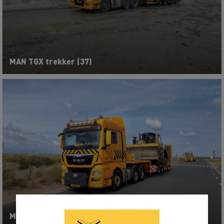
MAN TGX trekker (37)
MAN TGX trekker (41)