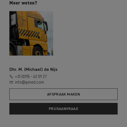
Meer weten?
Dhr. M. (Michael) de Nijs
+31 (0)115 - 62 09 27
info@gsned.com
AFSPRAAK MAKEN
PRIJSAANVRAAG