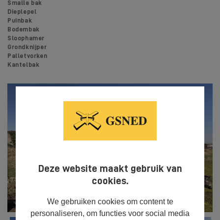
Smalle bak
Dieplepel
Puinbak
Bodembak
Sloophamer
Grondknijper
Palletvorken
Kantelbak
Deze website maakt gebruik van
cookies.
We gebruiken cookies om content te
personaliseren, om functies voor social media