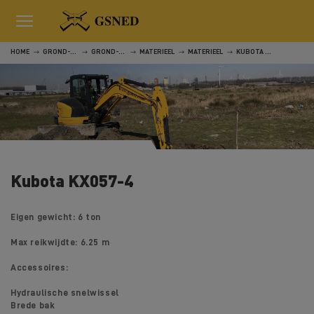
HOME
GROND-, WEG- EN WATERWERKEN
GROND-, WEG- EN WATERWERKEN
MATERIEEL
MATERIEEL
KUBOTA KX057-4
Kubota KX057-4
Eigen gewicht: 6 ton
Max reikwijdte: 6.25 m
Accessoires:
Hydraulische snelwissel
Brede bak