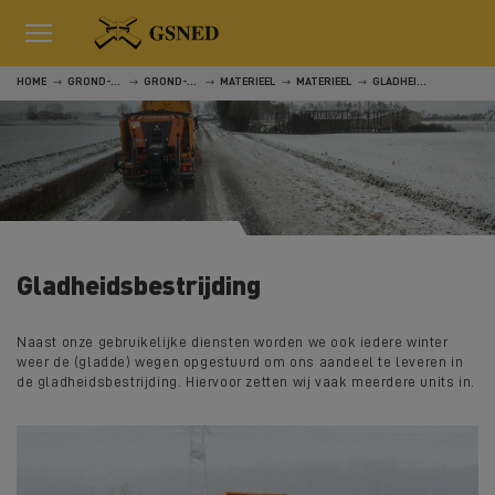
HOME
GROND-, WEG- EN WATERWERKEN
GROND-, WEG- EN WATERWERKEN
MATERIEEL
MATERIEEL
GLADHEIDSBESTRIJDING
Gladheidsbestrijding
Naast onze gebruikelijke diensten worden we ook iedere winter
weer de (gladde) wegen opgestuurd om ons aandeel te leveren in
de gladheidsbestrijding. Hiervoor zetten wij vaak meerdere units in.