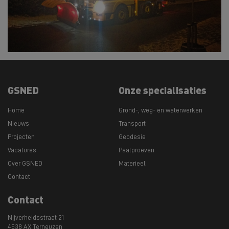
GSNED
Onze specialisaties
Home
Grond-, weg- en waterwerken
Nieuws
Transport
Projecten
Geodesie
Vacatures
Paalproeven
Over GSNED
Materieel
Contact
Contact
Nijverheidsstraat 21
4538 AX Terneuzen