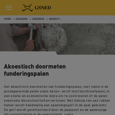
HOME
GEODESIE
GEODESIE
AKOESTISCH DOORMETEN FUNDERINGSPALEN
Akoestisch doormeten
funderingspalen
Het akoestisch doormeten van funderingspalen, met name in de
grondgevormde palen zoals beton- en/of mortelschroefpalen, is
een snelle en economische wijze om te controleren of de palen
eventuele discontinuïteiten vertonen. Met behulp van een rubber
hamer wordt handmatig een spanningsgolf in de paal gebracht.
De golf wordt gereflecteerd door de paalpunt en de aanwezige
discontinuïteiten in de paalschacht, zoals