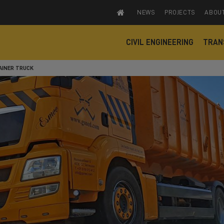
NEWS
PROJECTS
ABOU
CIVIL ENGINEERING
TRAN
AINER TRUCK