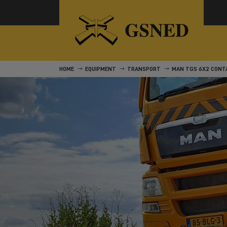
HOME
EQUIPMENT
TRANSPORT
MAN TGS 6X2 CONT