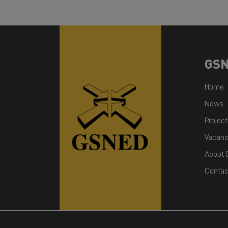
GS
Home
News
Projec
Vacanc
About
Contac