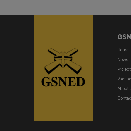
GS
Home
News
Projec
Vacanc
About
Contac