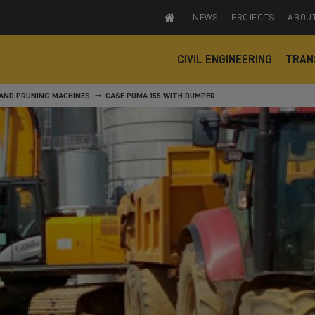
NEWS
PROJECTS
ABOU
CIVIL ENGINEERING
TRAN
AND PRUNING MACHINES
CASE PUMA 155 WITH DUMPER