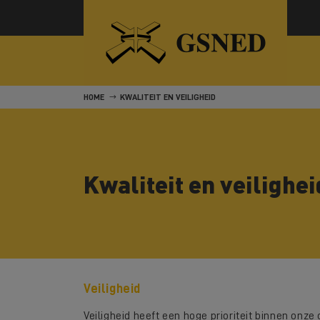
HOME
KWALITEIT EN VEILIGHEID
Kwaliteit en veilighei
Veiligheid
Veiligheid heeft een hoge prioriteit binnen onze 