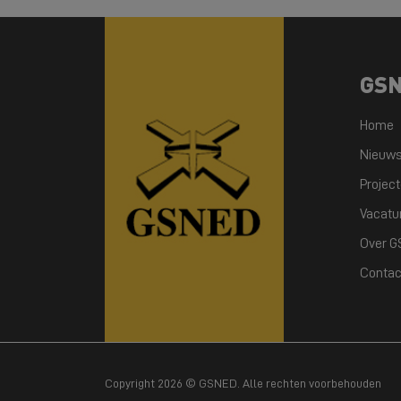
GS
Home
Nieuw
Projec
Vacatu
Over 
Contac
Copyright 2026 © GSNED. Alle rechten voorbehouden