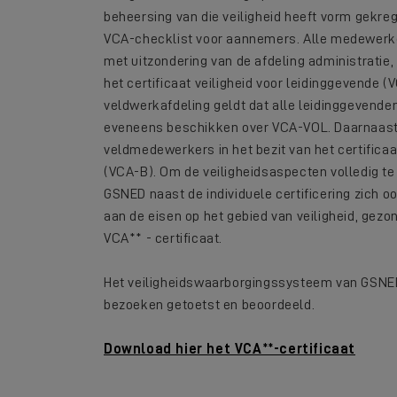
beheersing van die veiligheid heeft vorm gekre
VCA-checklist voor aannemers. Alle medewerk
met uitzondering van de afdeling administratie, z
het certificaat veiligheid voor leidinggevende (
veldwerkafdeling geldt dat alle leidinggevende
eveneens beschikken over VCA-VOL. Daarnaast z
veldmedewerkers in het bezit van het certificaa
(VCA-B). Om de veiligheidsaspecten volledig t
GSNED naast de individuele certificering zich oo
aan de eisen op het gebied van veiligheid, gez
VCA** - certificaat.
Het veiligheidswaarborgingssysteem van GSNED
bezoeken getoetst en beoordeeld.
Download hier het VCA**-certificaat