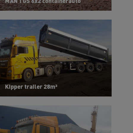
MAN TGS 6x2 containerauto
Kipper trailer 28m³