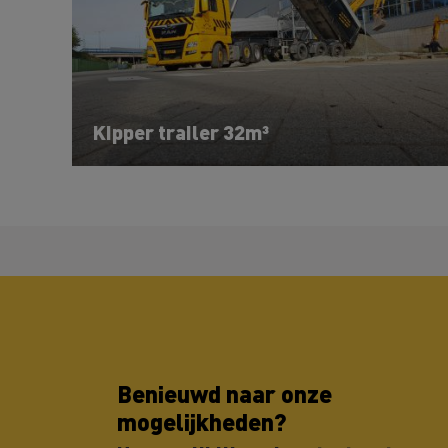
Kipper trailer 32m³
Benieuwd naar onze
mogelijkheden?