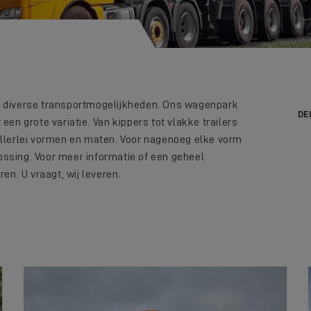
r diverse transportmogelijkheden. Ons wagenpark
DE
een grote variatie. Van kippers tot vlakke trailers
allerlei vormen en maten. Voor nagenoeg elke vorm
ssing. Voor meer informatie of een geheel
en. U vraagt, wij leveren.