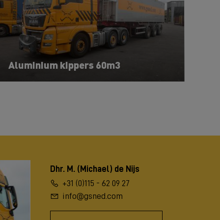
Aluminium kippers 60m3
Dhr. M. (Michael) de Nijs
+31 (0)115 - 62 09 27
info@gsned.com