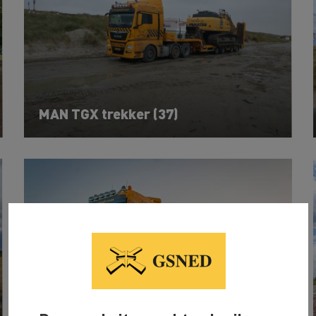
MAN TGX trekker (37)