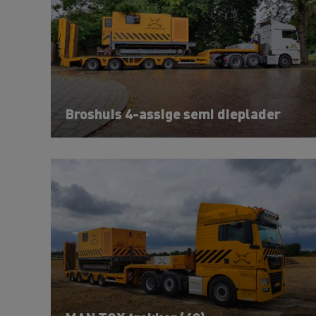
Broshuis 4-assige semi dieplader