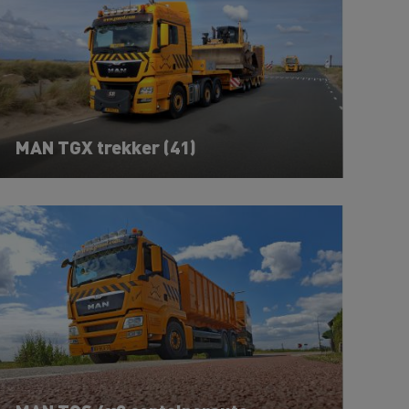
MAN TGX trekker (41)