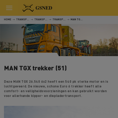
HOME
TRANSPORT
TRANSPORT
TRANSPORT
MAN TGX TREKKER (51)
MAN TGX trekker (51)
Deze MAN TGX 26.540 6x2 heeft een 540 pk sterke motor en is
luchtgeveerd. De nieuwe, schone Euro 6 trekker heeft alle
comfort- en veiligheidsvoorzieningen en kan gebruikt worden
voor allerhande kipper- en diepladertransport.