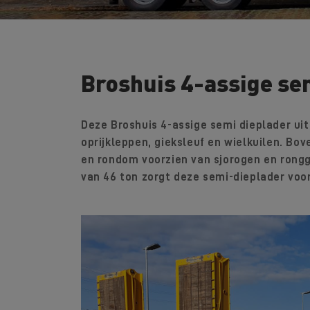
Broshuis 4-assige se
Deze Broshuis 4-assige semi dieplader uit
oprijkleppen, gieksleuf en wielkuilen. Bo
en rondom voorzien van sjorogen en rong
van 46 ton zorgt deze semi-dieplader voo