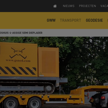
NIEUWS
PROJECTEN
VAC
GWW
TRANSPORT
GEODESIE
OSHUIS 4-ASSIGE SEMI DIEPLADER