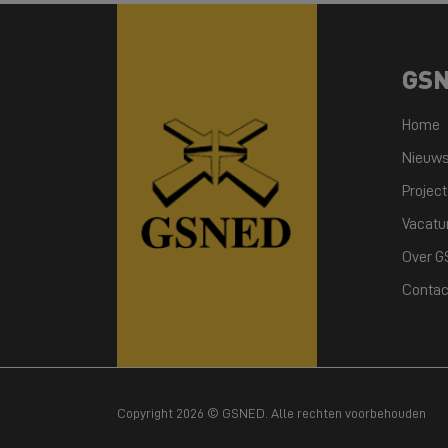
GS
Home
Nieuw
Projec
Vacatu
Over 
Contac
Copyright 2026 © GSNED. Alle rechten voorbehouden