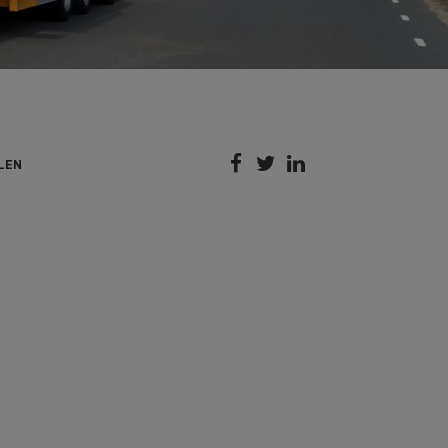



LEN