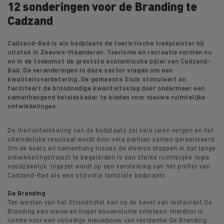
12 sonderingen voor de Branding te
Cadzand
Cadzand-Bad is als badplaats de toeristische trekpleister bij
uitstek in Zeeuws-Vlaanderen. Toerisme en recreatie vormen nu
en in de toekomst de grootste economische pijler van Cadzand-
Bad. De veranderingen in deze sector vragen om een
kwaliteitsverbetering. De gemeente Sluis stimuleert en
faciliteert de broodnodige kwaliteitsslag door ondermeer een
samenhangend beleidskader te bieden voor nieuwe ruimtelijke
ontwikkelingen.
De (her)ontwikkeling van de badplaats zal vele jaren vergen en het
uiteindelijke resultaat wordt door vele partijen samen gerealiseerd.
Om de koers en samenhang tussen de diverse stappen in dat lange
ontwikkelingstraject te begeleiden is een sterke ruimtelijke regie
noodzakelijk. Ingezet wordt op een versterking van het profiel van
Cadzand-Bad als een stijlvolle familiale badplaats.
De Branding
Ten westen van het Strandhotel kan op de kavel van restaurant De
Branding een nieuw en hoger bouwvolume ontstaan. Hierdoor is
ruimte voor een volledige nieuwbouw van residentie De Branding.