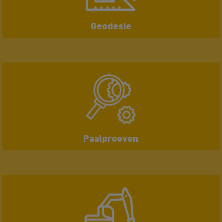
Geodesie
Paalproeven