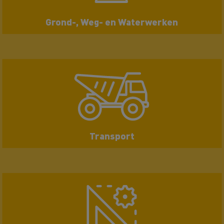
Grond-, Weg- en Waterwerken
Transport