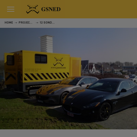
HOME
PROJECTEN
12 SONDERINGEN VOOR DE BRANDING TE CADZAND