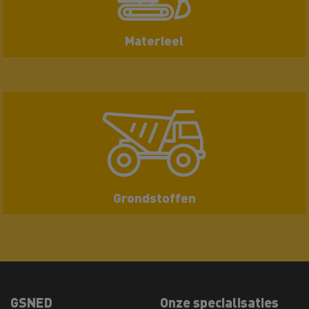
Materieel
Grondstoffen
GSNED
Onze specialisaties