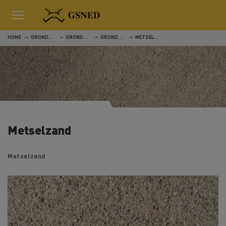
HOME
GRONDSTOFFEN
GRONDSTOFFEN
GRONDSTOFFEN
METSELZAND
Metselzand
Metselzand