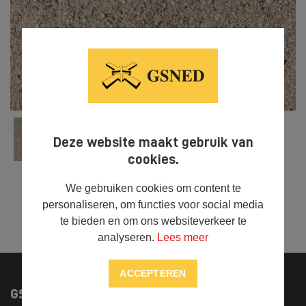
Deze website maakt gebruik van
cookies.
We gebruiken cookies om content te
personaliseren, om functies voor social media



DELEN
te bieden en om ons websiteverkeer te
analyseren.
Lees meer
ACCEPTEREN
GSNED
Onze specialisaties