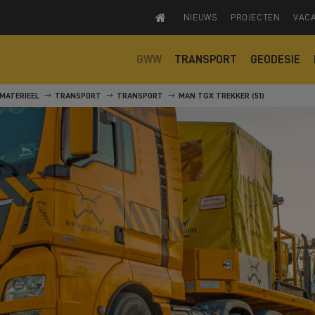
NIEUWS
PROJECTEN
VAC
GWW
TRANSPORT
GEODESIE
MATERIEEL
TRANSPORT
TRANSPORT
MAN TGX TREKKER (51)