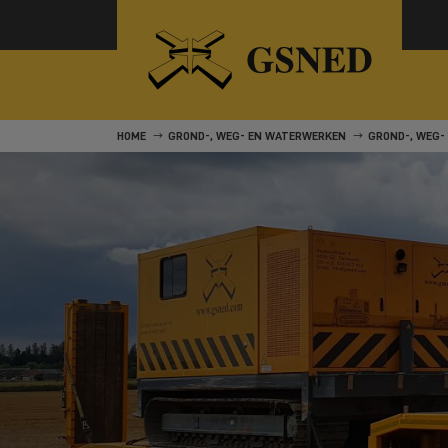
HOME
GROND-, WEG- EN WATERWERKEN
GROND-, WEG-