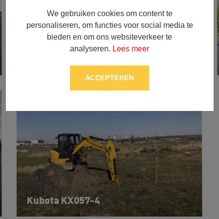
We gebruiken cookies om content te
personaliseren, om functies voor social media te
bieden en om ons websiteverkeer te
analyseren.
Lees meer
Hitachi ZX 250 LC-5
ACCEPTEREN
Kubota KX057-4