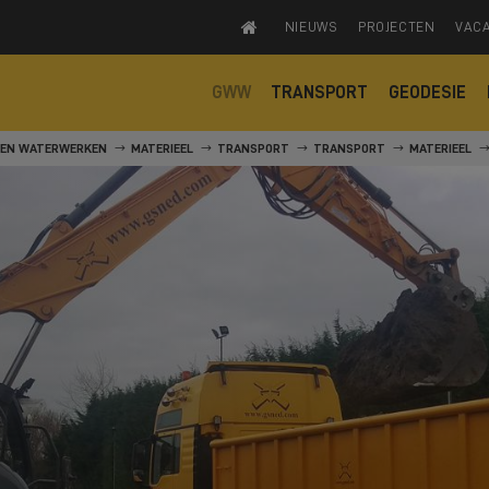
NIEUWS
PROJECTEN
VAC
GWW
TRANSPORT
GEODESIE
 EN WATERWERKEN
MATERIEEL
TRANSPORT
TRANSPORT
MATERIEEL