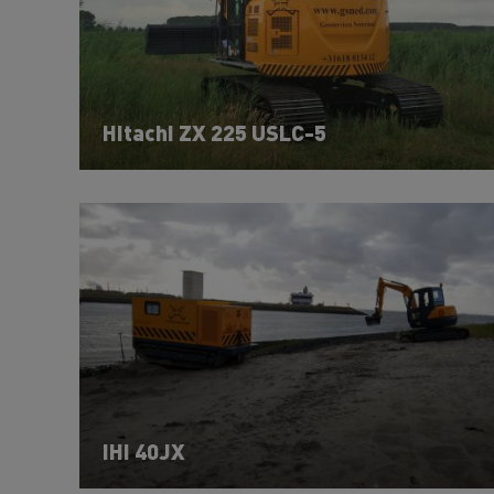
Hitachi ZX 225 USLC-5
IHI 40JX