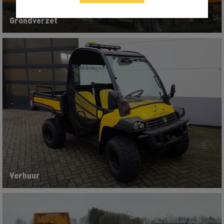
Grondverzet
Verhuur