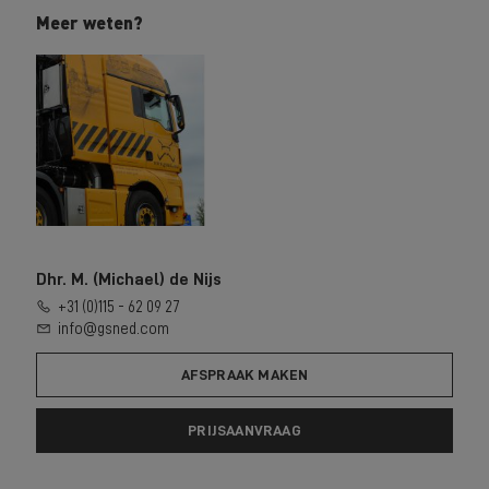
Meer weten?
Dhr. M. (Michael) de Nijs
+31 (0)115 - 62 09 27
info@gsned.com
AFSPRAAK MAKEN
PRIJSAANVRAAG