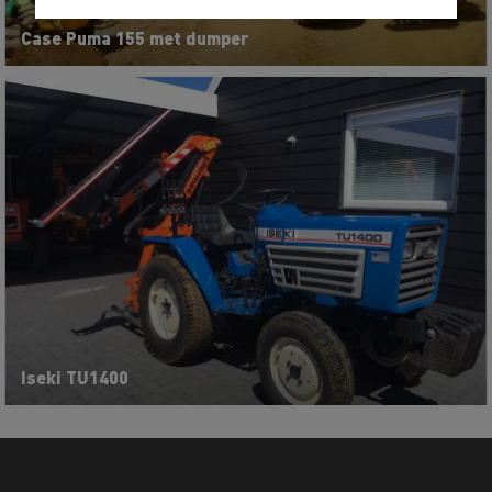
Case Puma 155 met dumper
Iseki TU1400