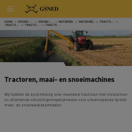
HOME
GROND-, WEG- EN WATERWERKEN
GROND-, WEG- EN WATERWERKEN
MATERIEEL
MATERIEEL
TRACTOREN, MAAI- EN SNOEIMACHINES
TRACTOREN, MAAI- EN SNOEIMACHINES
TRACTOREN, MAAI- EN SNOEIMACHINES
TRACTOREN, MAAI- EN SNOEIMACHINES
Tractoren, maai- en snoeimachines
Wij hebben de beschikking over meerdere tractoren met maaiarmen
en allerhande uitrustingsmogelijkheden voor uiteenlopende (grote)
maai- en snoeiwerkzaamheden.