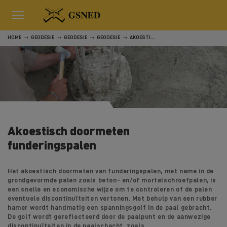
HOME
GEODESIE
GEODESIE
GEODESIE
AKOESTISCH DOORMETEN FUNDERINGSPALEN
Akoestisch doormeten
funderingspalen
Het akoestisch doormeten van funderingspalen, met name in de
grondgevormde palen zoals beton- en/of mortelschroefpalen, is
een snelle en economische wijze om te controleren of de palen
eventuele discontinuïteiten vertonen. Met behulp van een rubber
hamer wordt handmatig een spanningsgolf in de paal gebracht.
De golf wordt gereflecteerd door de paalpunt en de aanwezige
discontinuïteiten in de paalschacht, zoals