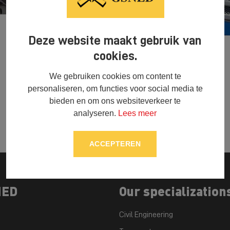
Deze website maakt gebruik van
cookies.
We gebruiken cookies om content te
personaliseren, om functies voor social media te
bieden en om ons websiteverkeer te
analyseren.
Lees meer
ACCEPTEREN
NED
Our specialization
Civil Engineering