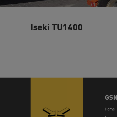
Iseki TU1400
GS
Home