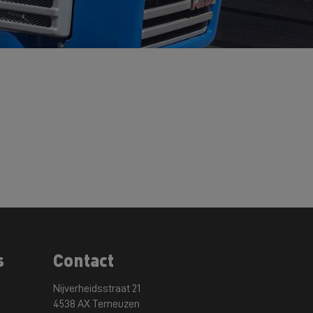
s
Contact
Nijverheidsstraat 21
4538 AX Terneuzen